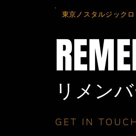
東京ノスタルジックロ
REME
​リメン
GET IN TOUC