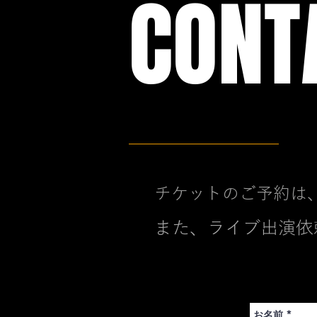
CONT
チケットのご予約は
また、ライブ出演依