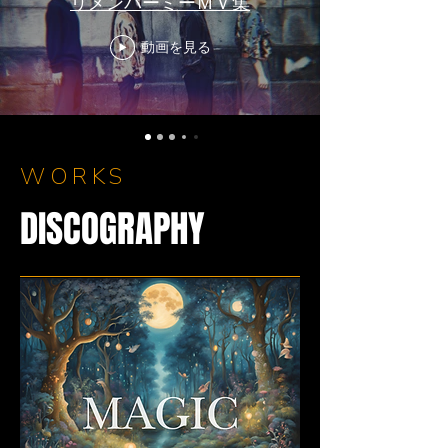
リメンバーミーＭＶ集
動画を見る
WORKS
DISCOGRAPHY