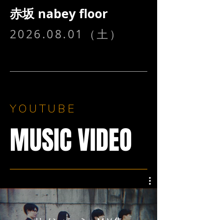
​赤坂 nabey floor
2026.08.01
（土）
YOUTUBE
MUSIC VIDEO