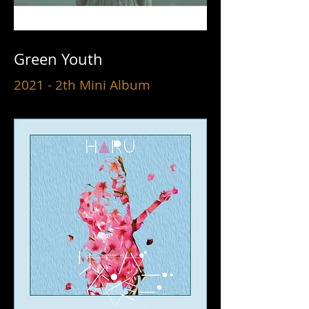
Green Youth
2021 - 2th Mini Album