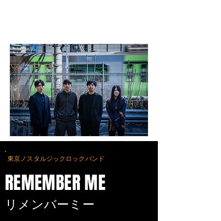
東京ノスタルジックロックバンド
REMEMBER ME
​リメンバーミー