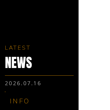
LATEST
NEWS
2026.07.16
INFO